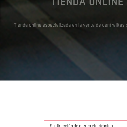
TIENDA ONLINE
Tienda online especializada en la venta de centralita