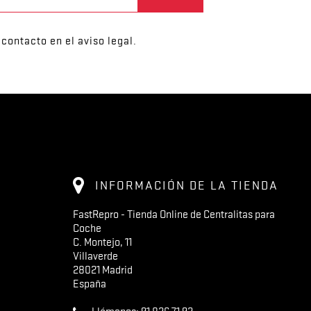
contacto en el aviso legal.
INFORMACIÓN DE LA TIENDA
FastRepro - Tienda Online de Centralitas para
Coche
C. Montejo, 11
Villaverde
28021 Madrid
España