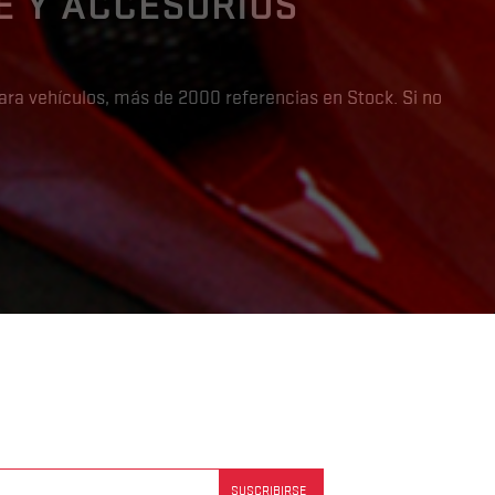
E Y ACCESORIOS
ara vehículos, más de 2000 referencias en Stock. Si no