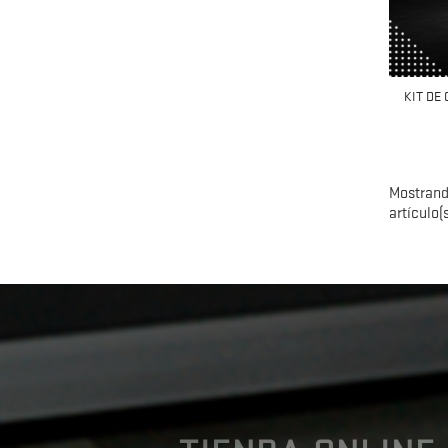
KIT DE
Mostrand
artículo(s