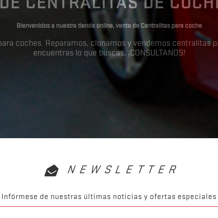
 DE CENTRALITAS DE COCH
Bienvenidos a nuestra tienda online, venta de Centralitas para coche
s para coches. Reparamos, clonamos y vendemos centralitas p
encuentras lo que buscas, ¡CONSULTANOS!
NEWSLETTER
Infórmese de nuestras últimas noticias y ofertas especiales