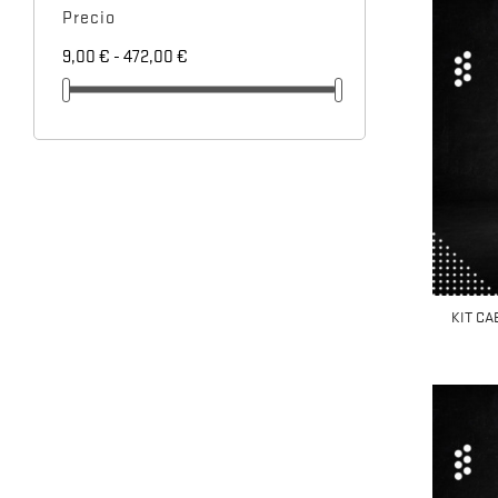
Precio
9,00 € - 472,00 €
KIT CA