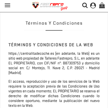

(0)
Términos Y Condiciones
TÉRMINOS Y CONDICIONES DE LA WEB
https://centralitadecoche.es (en adelante, la Web) es un
sitio web propiedad de Talleres Fastrepro, S.L, en adelante
EL PROPIETARIO, con CIF/NIF nº: B87309753 y domicilio
social en: C/ Montejo, 11. Nave 2, C.P. 28021 - Madrid
(Madrid).
El acceso, reproducción y uso de los servicios de la Web
requiere la aceptación previa de las Condiciones de Uso
vigentes en cada momento; EL PROPIETARIO se reserva el
derecho de modificar dichas Condiciones cuando lo
considere oportuno, mediante la publicación del nuevo
texto en la Web.