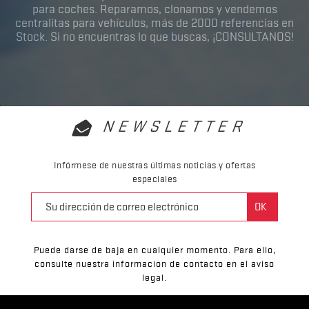
para coches. Reparamos, clonamos y vendemos
centralitas para vehículos, más de 2000 referencias en
Stock. Si no encuentras lo que buscas, ¡CONSULTANOS!
NEWSLETTER
Infórmese de nuestras últimas noticias y ofertas
especiales
Puede darse de baja en cualquier momento. Para ello,
consulte nuestra información de contacto en el aviso
legal.