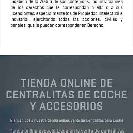
indebida de la Web o de sus contenidos, las infracciones
de los derechos que le correspondan a ella o a sus
licenciantes, especialmente los de Propiedad Intelectual e
Industrial, ejercitando todas las acciones, civiles y
penales, que le puedan corresponder en Derecho.
TIENDA ONLINE DE
CENTRALITAS DE COCHE
Y ACCESORIOS
Bienvenidos a nuestra tienda online, venta de Centralitas para coche
Tienda online especializada en la venta de centralitas