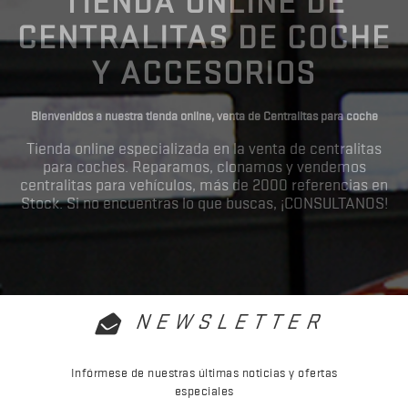
TIENDA ONLINE DE
CENTRALITAS DE COCHE
Y ACCESORIOS
Bienvenidos a nuestra tienda online, venta de Centralitas para coche
Tienda online especializada en la venta de centralitas
para coches. Reparamos, clonamos y vendemos
centralitas para vehículos, más de 2000 referencias en
Stock. Si no encuentras lo que buscas, ¡CONSULTANOS!
NEWSLETTER
Infórmese de nuestras últimas noticias y ofertas
especiales