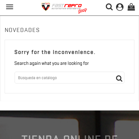

(0)
NOVEDADES
Sorry for the inconvenience.
Search again what you are looking for