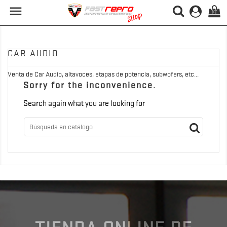

(0)
CAR AUDIO
Venta de Car Audio, altavoces, etapas de potencia, subwofers, etc...
Sorry for the inconvenience.
Search again what you are looking for