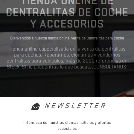
TIENDA ONLINE DE
CENTRALITAS DE COCHE
Y ACCESORIOS
Bienvenidos a nuestra tienda online, venta de Centralitas para coche
Tienda online especializada en la venta de centralitas
para coches. Reparamos, clonamos y vendemos
centralitas para vehículos, más de 2000 referencias en
Stock. Si no encuentras lo que buscas, ¡CONSULTANOS!
NEWSLETTER
Infórmese de nuestras últimas noticias y ofertas
especiales