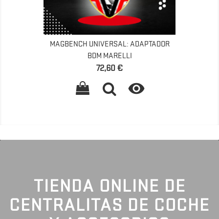
MAGBENCH UNIVERSAL: ADAPTADOR
BDM MARELLI
Precio
72,60 €

TIENDA ONLINE DE
CENTRALITAS DE COCHE