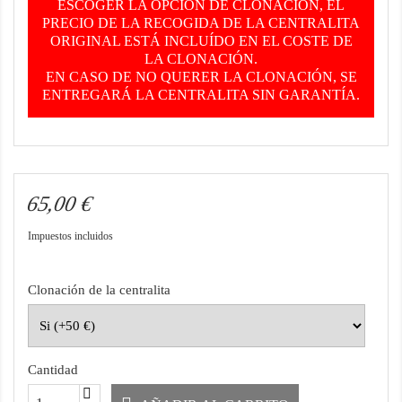
ESCOGER LA OPCIÓN DE CLONACIÓN, EL
PRECIO DE LA RECOGIDA DE LA CENTRALITA
ORIGINAL ESTÁ INCLUÍDO EN EL COSTE DE
LA CLONACIÓN.
EN CASO DE NO QUERER LA CLONACIÓN, SE
ENTREGARÁ LA CENTRALITA SIN GARANTÍA.
65,00 €
Impuestos incluidos
Clonación de la centralita
Cantidad