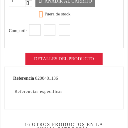
AÑADIR AL CARRITO

Fuera de stock
Compartir
DETALLES DEL PRODUCTO
Referencia
8200481136
Referencias específicas
16 OTROS PRODUCTOS EN LA